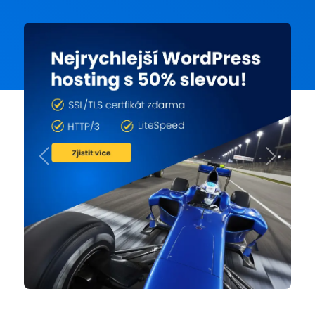
Previous
Next